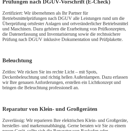
Prüfungen nach DGUV-Vorschrift
(E-Check)
Zertifiziert: Wir übernehmen als Ihr Partner für
Betriebsmittelprüfungen nach DGUV alle Leistungen rund um die
Überprüfung ortsfester Anlagen und ortveränderlicher Betriebsmittel
und Maschinen. Dazu gehören die Erarbeitung von Prüfkonzepten,
die Datenerfassung und Inventarisierung sowie die rechtssichere
Prüfung nach DGUV inklusive Dokumentation und Prüfplakette.
Beleuchtung
Zeitlos: Wir rücken Sie ins rechte Licht – mit Spots,
Deckenbeleuchtung und richtig hellen Außenlampen. Dazu erfassen
wir Ihre genauen Anforderungen, erstellen ein Lichtkonzept und
bringen die Beleuchtung professionell an.
Reparatur von Klein- und Großgeräten
Zuverlässig: Wir reparieren Ihre elektrischen Klein- und Großgeräte,
hersteller- und markenunabhängig. Gerne beraten wir Sie zu einem
neuen Gerät, sollte sich die Reparatur von Backofen oder