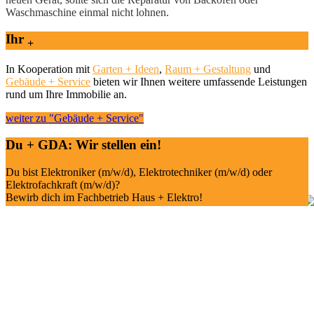
Waschmaschine einmal nicht lohnen.
Ihr
+
In Kooperation mit
Garten + Ideen
,
Raum + Gestaltung
und
Gebäude + Service
bieten wir Ihnen weitere umfassende Leistungen
rund um Ihre Immobilie an.
weiter zu "Gebäude + Service"
Du + GDA: Wir stellen ein!
Du bist Elektroniker (m/w/d), Elektrotechniker (m/w/d) oder
Elektrofachkraft (m/w/d)?
Bewirb dich im Fachbetrieb Haus + Elektro!
Jetzt initiativ bewerben
Offene Stellen sichten
Unsere Fachbetriebe
Garten + Ideen
Raum + Gestaltung