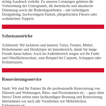
richtig Ausdruck verleiht. Zu unseren Leistungen gehören die
Vorbereitung des Untergrunds, die thermische und akustische
Dämmung sowie die Bodenlegearbeiten – mit vielseitigem
Designbelag, hochwertigem Parkett, pflegeleichten Fliesen oder
wohnlichem Teppich.
Schutzanstriche
Schützend: Wir lackieren und lasieren Türen, Fenster, Möbel,
Holzelemente und Heizkörper im Innenbereich, damit Sie lange
Freude daran haben. Auch im Außenbereich sorgen wir für Farbe
und Oberflächenschutz, zum Beispiel bei Carports, Schuppen oder
Holzterrassen.
Renovierungsservice
Stark: Wir sind Ihr Partner für die professionelle Renovierung von
Häusern und Wohnungen, Büro- und Praxisräumen etc. – ganz ohne
Stress! Denn neben einer fachkundigen Beratung und Renovierung
übernehmen wir auch alle Vorarbeiten wie Möbelrücken,
Einlagerung etc.